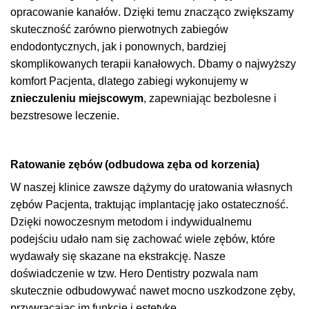
opracowanie kanałów
. Dzięki temu znacząco zwiększamy
skuteczność zarówno pierwotnych zabiegów
endodontycznych, jak i ponownych, bardziej
skomplikowanych
terapii kanałowych.
Dbamy o najwyższy
komfort Pacjenta, dlatego zabiegi wykonujemy w
znieczuleniu miejscowym
, zapewniając bezbolesne i
bezstresowe leczenie.
Ratowanie zębów (odbudowa zęba od korzenia)
W naszej klinice zawsze dążymy do
uratowania własnych
zębów Pacjenta
, traktując implantację jako ostateczność.
Dzięki nowoczesnym metodom i indywidualnemu
podejściu udało nam się zachować wiele zębów, które
wydawały się skazane na ekstrakcję. Nasze
doświadczenie w
tzw. Hero Dentistry
pozwala nam
skutecznie odbudowywać nawet mocno uszkodzone zęby,
przywracając im funkcję i estetykę.