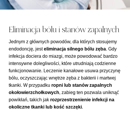
Eliminacja bólu i stanów zapalnych
Jednym z głównych powodów, dla których stosujemy
endodoncję, jest
eliminacja silnego bólu zęba
. Gdy
infekcja dociera do miazgi, może powodować bardzo
intensywne dolegliwości, które utrudniają codzienne
funkcjonowanie. Leczenie kanałowe usuwa przyczynę
bólu, oczyszczając wnętrze zęba z bakterii i martwej
tkanki. W przypadku
ropni lub stanów zapalnych
okołowierzchołkowych
, zabieg ten pozwala uniknąć
powikłań, takich jak
rozprzestrzenienie infekcji na
okoliczne tkanki lub kość szczęki
.