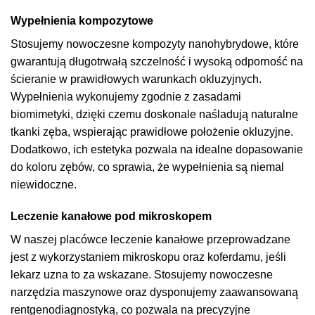
Wypełnienia kompozytowe
Stosujemy nowoczesne kompozyty nanohybrydowe, które
gwarantują długotrwałą szczelność i wysoką odporność na
ścieranie w prawidłowych warunkach okluzyjnych.
Wypełnienia wykonujemy zgodnie z
zasadami
biomimetyki
, dzięki czemu doskonale naśladują
naturalne
tkanki zęba
, wspierając prawidłowe położenie okluzyjne.
Dodatkowo, ich estetyka pozwala na idealne dopasowanie
do koloru zębów, co sprawia, że wypełnienia są niemal
niewidoczne.
Leczenie kanałowe pod mikroskopem
W naszej placówce leczenie kanałowe przeprowadzane
jest z wykorzystaniem mikroskopu oraz koferdamu, jeśli
lekarz uzna to za wskazane. Stosujemy nowoczesne
narzędzia maszynowe oraz dysponujemy zaawansowaną
rentgenodiagnostyką, co pozwala na
precyzyjne