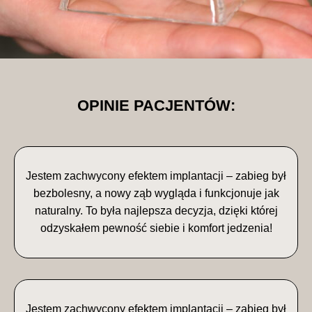
OPINIE PACJENTÓW:
Jestem zachwycony efektem implantacji – zabieg był
bezbolesny, a nowy ząb wygląda i funkcjonuje jak
naturalny. To była najlepsza decyzja, dzięki której
odzyskałem pewność siebie i komfort jedzenia!
Jestem zachwycony efektem implantacji – zabieg był