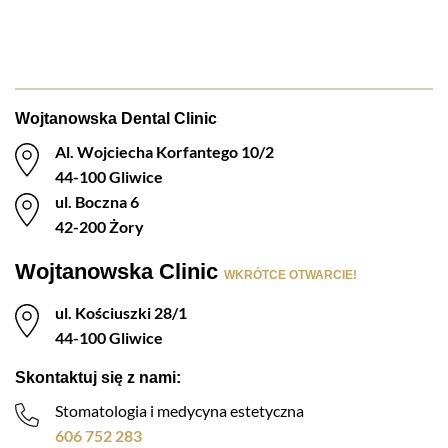
Wojtanowska Dental Clinic
Al. Wojciecha Korfantego 10/2
44-100 Gliwice
ul. Boczna 6
42-200 Żory
Wojtanowska Clinic
WKRÓTCE OTWARCIE!
ul. Kościuszki 28/1
44-100 Gliwice
Skontaktuj się z nami:
Stomatologia i medycyna estetyczna
606 752 283