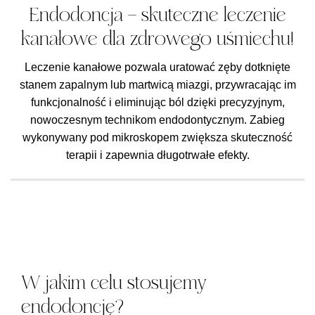
Endodoncja – skuteczne leczenie
kanałowe dla zdrowego uśmiechu!
Leczenie kanałowe pozwala uratować zęby dotknięte
stanem zapalnym lub martwicą miazgi, przywracając im
funkcjonalność i eliminując ból dzięki precyzyjnym,
nowoczesnym technikom endodontycznym. Zabieg
wykonywany pod mikroskopem zwiększa skuteczność
terapii i zapewnia długotrwałe efekty.
W jakim celu stosujemy
endodoncję?