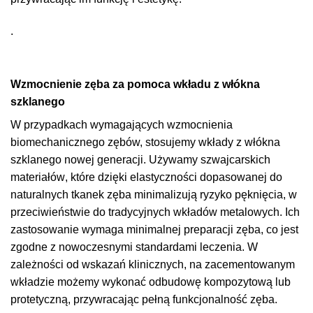
.
Wzmocnienie zęba za pomoca wkładu z włókna
szklanego
W przypadkach wymagających wzmocnienia
biomechanicznego zębów, stosujemy wkłady z włókna
szklanego nowej generacji. Używamy
szwajcarskich
materiałów
, które dzięki elastyczności dopasowanej do
naturalnych tkanek zęba
minimalizują ryzyko pęknięcia
, w
przeciwieństwie do tradycyjnych wkładów metalowych. Ich
zastosowanie wymaga minimalnej preparacji zęba, co jest
zgodne z nowoczesnymi standardami leczenia. W
zależności od wskazań klinicznych, na zacementowanym
wkładzie możemy wykonać odbudowę kompozytową lub
protetyczną,
przywracając pełną funkcjonalność zęba.