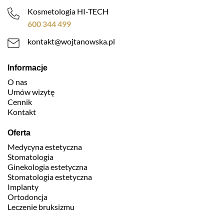
Kosmetologia HI-TECH
600 344 499
kontakt@wojtanowska.pl
Informacje
O nas
Umów wizytę
Cennik
Kontakt
Oferta
Medycyna estetyczna
Stomatologia
Ginekologia estetyczna
Stomatologia estetyczna
Implanty
Ortodoncja
Leczenie bruksizmu