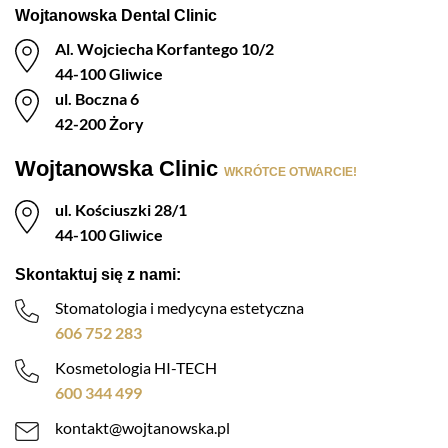
Wojtanowska Dental Clinic
Al. Wojciecha Korfantego 10/2
44-100 Gliwice
ul. Boczna 6
42-200 Żory
Wojtanowska Clinic
WKRÓTCE OTWARCIE!
ul. Kościuszki 28/1
44-100 Gliwice
Skontaktuj się z nami:
Stomatologia i medycyna estetyczna
606 752 283
Kosmetologia HI-TECH
600 344 499
kontakt@wojtanowska.pl