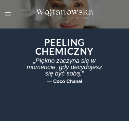
Skip
to
content
PEELING
CHEMICZNY
„Piękno zaczyna się w
momencie, gdy decydujesz
się być sobą.”
— Coco Chanel