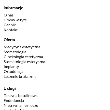
Informacje
O nas
Umów wizytę
Cennik
Kontakt
Oferta
Medycyna estetyczna
Stomatologia
Ginekologia estetyczna
Stomatologia estetyczna
Implanty
Ortodoncja
Leczenie bruksizmu
Usługi
Toksyna botulinowa
Endodoncja
Nietrzymanie moczu