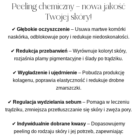
Peeling chemiczny – nowa jakość
Twojej skóry!
✔
Głębokie oczyszczenie
– Usuwa martwe komórki
naskórka, odblokowuje pory i redukuje niedoskonałości.
✔
Redukcja przebarwień
– Wyrównuje koloryt skóry,
rozjaśnia plamy pigmentacyjne i ślady po trądziku.
✔
Wygładzenie i ujędrnienie
– Pobudza produkcję
kolagenu, poprawia elastyczność i redukuje drobne
zmarszczki.
✔
Regulacja wydzielania sebum
– Pomaga w leczeniu
trądziku, zmniejsza przetłuszczanie się skóry i zwęża pory.
✔
Indywidualnie dobrane kwasy
– Dopasowujemy
peeling do rodzaju skóry i jej potrzeb, zapewniając