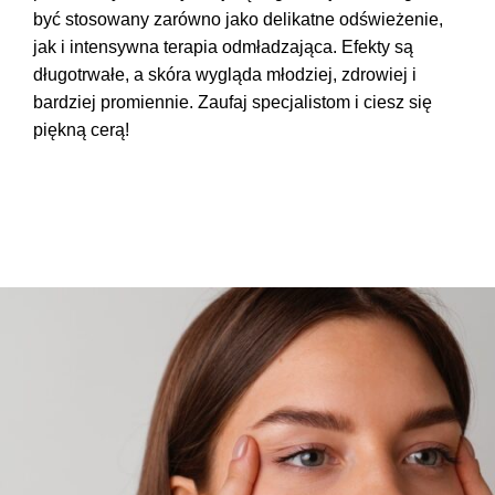
być stosowany zarówno jako
delikatne odświeżeni
e,
jak i
intensywna terapia odmładzając
a
. Efekty są
długotrwałe, a skóra wygląda młodziej, zdrowiej i
bardziej promiennie. Zaufaj specjalistom i ciesz się
piękną cerą!